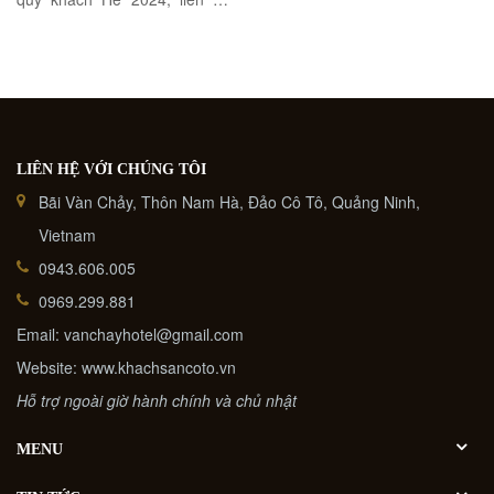
ĐT/zalo Ms Lan: 0943606005
để được giá tốt nhất. ...
LIÊN HỆ VỚI CHÚNG TÔI
Bãi Vàn Chảy, Thôn Nam Hà, Đảo Cô Tô, Quảng Ninh,
Vietnam
0943.606.005
0969.299.881
Email: vanchayhotel@gmail.com
Website: www.khachsancoto.vn
Hỗ trợ ngoài giờ hành chính và chủ nhật
MENU