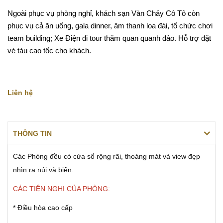
Ngoài phục vụ phòng nghỉ, khách sạn Vàn Chảy Cô Tô còn
phục vụ cả ăn uống, gala dinner, âm thanh loa đài, tổ chức chơi
team building; Xe Điện đi tour thăm quan quanh đảo. Hỗ trợ đặt
vé tàu cao tốc cho khách.
Liên hệ
THÔNG TIN
Các Phòng đều có cửa sổ rộng rãi, thoáng mát và view đẹp
nhìn ra núi và biển.
CÁC TIỆN NGHI CỦA PHÒNG:
* Điều hòa cao cấp