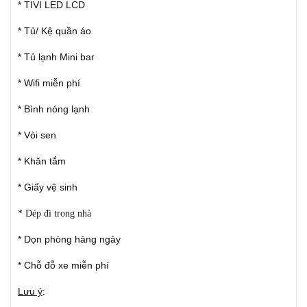
* TIVI LED LCD
* Tủ/ Kệ quần áo
* Tủ lạnh Mini bar
* Wifi miễn phí
* Bình nóng lạnh
* Vòi sen
* Khăn tắm
* Giấy vệ sinh
* Dép đi trong nhà
* Dọn phòng hàng ngày
* Chỗ đỗ xe miễn phí
Lưu ý
: