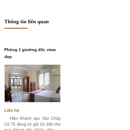
Thông tin liên quan
Phòng 1 giường đôi, view
đẹp
Liên hệ
Hiện Khách sạn Vàn Chảy
Cô Tô đang có giá Ưu Đãi cho
quý khách Hè 2024, liên hệ