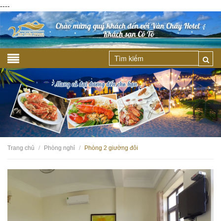
----
Trang chủ
Phòng nghỉ
Phòng 2 giường đôi
/
/