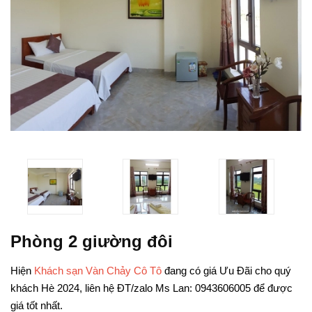
Phòng 2 giường đôi
Hiện
Khách sạn Vàn Chảy Cô Tô
đang có giá Ưu Đãi cho quý
khách Hè 2024, liên hệ ĐT/zalo Ms Lan: 0943606005 để được
giá tốt nhất.