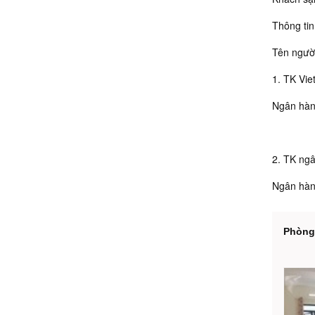
Thông tin
Tên người
1. TK Vi
Ngân hàn
2. TK ng
Ngân hàn
Phòng 