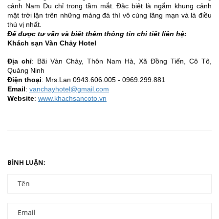
cảnh Nam Du chỉ trong tầm mắt. Đặc biệt là ngắm khung cảnh
mặt trời lặn trên những mảng đá thì vô cùng lãng mạn và là điều
thú vị nhất.
Để được tư vấn và biết thêm thông tin chi tiết liên hệ:
Khách sạn Vàn Chảy Hotel
Địa chỉ
: Bãi Vàn Chảy, Thôn Nam Hà, Xã Đồng Tiến, Cô Tô,
Quảng Ninh
Điện thoại
: Mrs.Lan 0943.606.005 - 0969.299.881
Email
:
vanchayhotel@gmail.com
Website
:
www.khachsancoto.vn
BÌNH LUẬN: