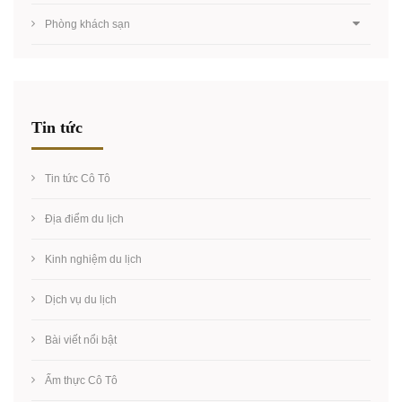
Phòng khách sạn
Tin tức
Tin tức Cô Tô
Địa điểm du lịch
Kinh nghiệm du lịch
Dịch vụ du lịch
Bài viết nổi bật
Ẩm thực Cô Tô