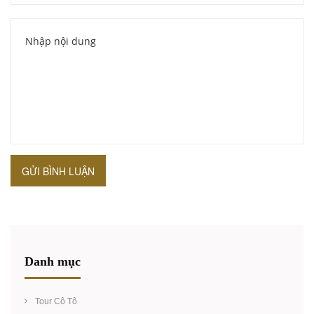
GỬI BÌNH LUẬN
Danh mục
Tour Cô Tô