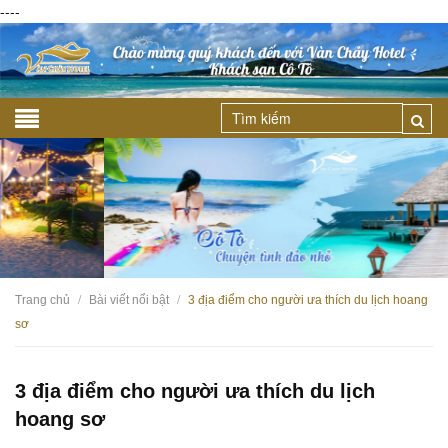
----
Trang chủ
Bài viết nổi bật
3 địa điểm cho người ưa thích du lịch hoang
/
/
sơ
3 địa điểm cho người ưa thích du lịch
hoang sơ