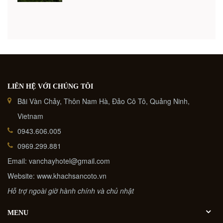
địa ...
LIÊN HỆ VỚI CHÚNG TÔI
Bãi Vàn Chảy, Thôn Nam Hà, Đảo Cô Tô, Quảng Ninh,
Vietnam
0943.606.005
0969.299.881
Email: vanchayhotel@gmail.com
Website: www.khachsancoto.vn
Hỗ trợ ngoài giờ hành chính và chủ nhật
MENU