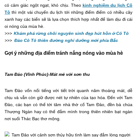
có cảm giác ngột ngạt, khó chịu. Theo
kinh nghiệm du lịch Cô
Tô
thì một vài chuyến du lịch tới những điểm điểm có nhiều cây
xanh hay các biển sẽ là lựa chọn thích hợp nhất để làm dịu đi cái
oi nóng của mùa hè.
>>>
Khám phá rừng chõi nguyên sinh đẹp hút hồn ở Cô Tô
>>>
Đảo Cô Tô thiên đường nghỉ dưỡng mới phía Bắc
Gợi ý những địa điểm tránh nắng nóng vào mùa hè
Tam Đảo (Vĩnh Phúc)-Mát mẻ với sơn thu
Tam Đảo vốn nổi tiếng với tiết trời quanh năm thoáng mát, dễ
chịu và vẫn còn giữ được nét tự nhiên của tạo hóa. Đến với Tam
Đảo, các bạn có thể tới tăm nhà thờ cổ Tam Đảo, đền bà chúa
Thượng Ngàn hay có thể đắm mình trong thiên nhiên bạt ngàn
nơi suối Thác Bạc thơ mộng.