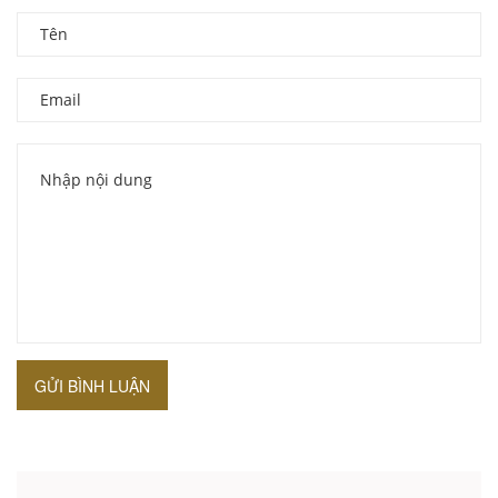
GỬI BÌNH LUẬN