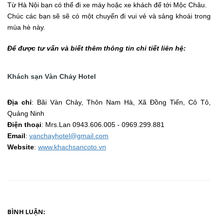
Từ Hà Nội bạn có thể đi xe máy hoặc xe khách để tới Mộc Châu.
Chúc các bạn sẽ sẽ có một chuyến đi vui vẻ và sảng khoái trong
mùa hè này.
Để được tư vấn và biết thêm thông tin chi tiết liên hệ:
Khách sạn Vàn Chảy Hotel
Địa chỉ
: Bãi Vàn Chảy, Thôn Nam Hà, Xã Đồng Tiến, Cô Tô,
Quảng Ninh
Điện thoại
: Mrs.Lan 0943.606.005 - 0969.299.881
Email
:
vanchayhotel@gmail.com
Website
:
www.khachsancoto.vn
BÌNH LUẬN: