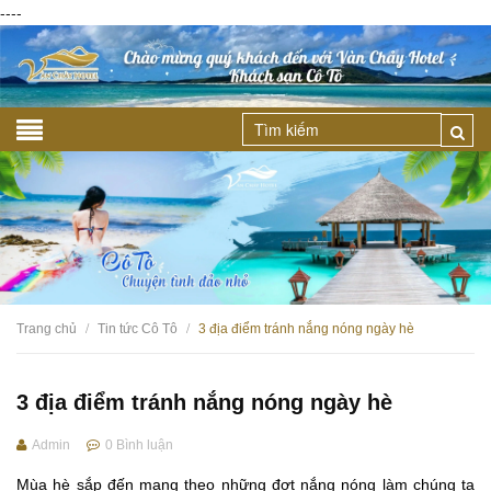
----
Trang chủ
Tin tức Cô Tô
3 địa điểm tránh nắng nóng ngày hè
/
/
3 địa điểm tránh nắng nóng ngày hè
Admin
0
Bình luận
Mùa hè sắp đến mang theo những đợt nắng nóng làm chúng ta