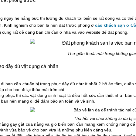
 đặt phòng trước
 ngày hè nắng bức thì lượng du khách tới biển sẽ rất đông và có thể d
m. Kinh nghiệm cho bạn là nên đặt trước phòng ở
các khách sạn ở C
 cũng rất dễ dàng bạn chỉ cần ở nhà và vào website để đặt phòng.
Thư giãn thoải mái trong không gia
eo đầy đủ vật dụng cá nhân
 đi bạn cần chuẩn bị trang phục đầy đủ như ít nhất 2 bộ áo tắm, quần 
úp cho bạn đi lại thỏa mái trên cát.
ng phục thì các vật dụng sinh hoạt là điều hết sức cần thiết như: bàn
 bạn nên mang đi để đảm bảo an toàn và vệ sinh.
Tha hồi vui chơi không lo da bị 
 nắng gay gắt của nắng và gió biển bạn cần mang kem chống nắng để 
vành vừa bảo vệ cho bạn vừa là những phụ kiện đáng yêu.
g muỗi đốt, côn trùng cắn, thuốc hạ sốt hay thuốc đau bụng, thuốc 