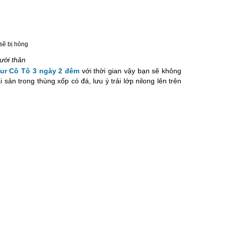
ười thân
our Cô Tô 3 ngày 2 đêm
với thời gian vậy bạn sẽ không
sản trong thùng xốp có đá, lưu ý trải lớp nilong lên trên