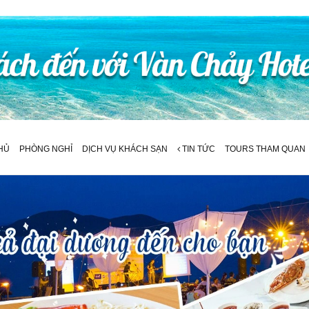
HỦ
PHÒNG NGHỈ
DỊCH VỤ KHÁCH SẠN
TIN TỨC
TOURS THAM QUAN