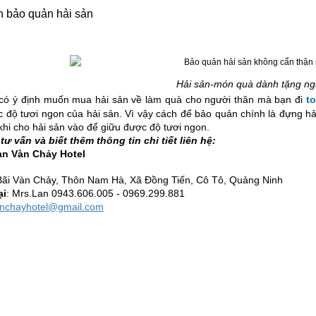
h bảo quản hải sản
Hải sản-món quà dành tặng ng
có ý định muốn mua hải sản về làm quà cho người thân mà bạn đi
t
 độ tươi ngon của hải sản. Vì vậy cách để bảo quản chính là đựng hải 
khi cho hải sản vào để giữu được độ tươi ngon.
ư vấn và biết thêm thông tin chi tiết liên hệ:
n Vàn Chảy Hotel
Bãi Vàn Chảy, Thôn Nam Hà, Xã Đồng Tiến, Cô Tô, Quảng Ninh
ại
: Mrs.Lan 0943.606.005 - 0969.299.881
nchayhotel@gmail.com