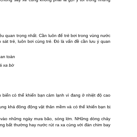
u quan trọng nhất. Cần luôn để trẻ bơi trong vùng nước
sát trẻ, luôn bơi cùng trẻ. Đó là vấn đề cần lưu ý quan
á xa bờ
 biển có thể khiến bạn cảm lạnh vì đang ở nhiệt độ cao
ung khá đông động vật thân mềm và có thể khiến bạn bị
 vào những ngày mưa bão, sóng lớn. NHững dòng chảy
ng bất thường hay nước rút ra xa cùng với đàn chim bay