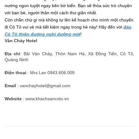
nướng ngon tuyệt ngay bên bờ biển. Bạn sẽ thỏa sức trò chuyện
với bạn bè, người thân một cách thư giãn nhất.
Còn chần chừ gì mà không tự lên kế hoạch cho mình một chuyến
đi Cô Tô vui vẻ mà tiết kiệm ngay trong hè này! Hãy đến với
đảo
Cô Tô thiên đường nghỉ dưỡng mới
!
Vàn Chảy Hotel
Địa chỉ
: Bãi Vàn Chảy, Thôn Nam Hà, Xã Đồng Tiến, Cô Tô,
Quảng Ninh
Điện thoại
: Mrs.Lan 0943.606.005
Email
: vanchayhotel@gmail.com
Website
: www.khachsancoto.vn