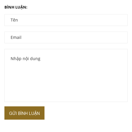
BÌNH LUẬN:
GỬI BÌNH LUẬN