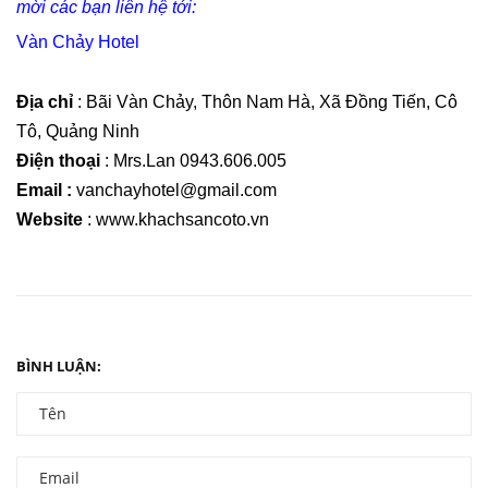
mời các bạn liên hệ tới:
Vàn Chảy Hotel
Địa chỉ
: Bãi Vàn Chảy, Thôn Nam Hà, Xã Đồng Tiến, Cô
Tô, Quảng Ninh
Điện thoại
: Mrs.Lan 0943.606.005
Email :
vanchayhotel@gmail.com
Website
: www.khachsancoto.vn
BÌNH LUẬN: