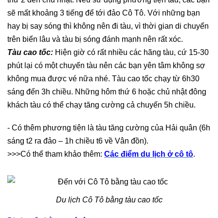
sẽ mất khoảng 3 tiếng để tới đảo Cô Tô. Với những bạn
hay bị say sóng thì không nên đi tàu, vì thời gian di chuyển
trên biển lâu và tàu bị sóng đánh mạnh nên rất xóc.
Tàu cao tốc:
Hiện giờ có rất nhiều các hãng tàu, cứ 15-30
phút lại có một chuyến tàu nên các bạn yên tâm không sợ
không mua được vé nữa nhé. Tàu cao tốc chạy từ 6h30
sáng đến 3h chiều. Những hôm thứ 6 hoặc chủ nhật đông
khách tàu có thể chạy tăng cường cả chuyến 5h chiều.
- Có thêm phương tiện là tàu tăng cường của Hải quân (6h
sáng t2 ra đảo – 1h chiều t6 về Vân đồn).
>>>Có thể tham khảo thêm:
Các điểm du lịch ở cô tô
.
Du lịch Cô Tô bằng tàu cao tốc