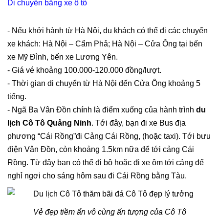
Di chuyển bằng xe ô tô
- Nếu khởi hành từ Hà Nội, du khách có thể đi các chuyến
xe khách: Hà Nội – Cẩm Phả; Hà Nội – Cửa Ông tại bến
xe Mỹ Đình, bến xe Lương Yên.
- Giá vé khoảng 100.000-120.000 đồng/lượt.
- Thời gian di chuyển từ Hà Nội đến Cửa Ông khoảng 5
tiếng.
- Ngã Ba Vân Đồn chính là điểm xuống của hành trình
du
lịch Cô Tô Quảng Ninh
. Tới đây, bạn đi xe Bus địa
phương “Cái Rồng”đi Cảng Cái Rồng, (hoặc taxi). Tới bưu
điện Vân Đồn, còn khoảng 1.5km nữa để tới cảng Cái
Rồng. Từ đây bạn có thể đi bộ hoặc đi xe ôm tới cảng để
nghỉ ngơi cho sáng hôm sau đi Cái Rồng bằng Tàu.
Vẻ đẹp tiềm ẩn vô cùng ấn tượng của Cô Tô