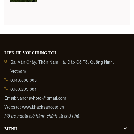
địa ...
LIÊN HỆ VỚI CHÚNG TÔI
Bãi Vàn Chảy, Thôn Nam Hà, Đảo Cô Tô, Quảng Ninh,
Vietnam
0943.606.005
0969.299.881
Email: vanchayhotel@gmail.com
Website: www.khachsancoto.vn
Hỗ trợ ngoài giờ hành chính và chủ nhật
MENU