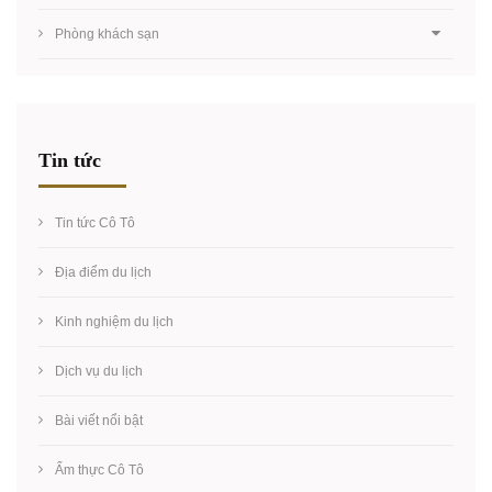
Phòng khách sạn
Tin tức
Tin tức Cô Tô
Địa điểm du lịch
Kinh nghiệm du lịch
Dịch vụ du lịch
Bài viết nổi bật
Ẩm thực Cô Tô