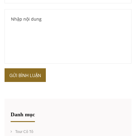
GỬI BÌNH LUẬN
Danh mục
Tour Cô Tô