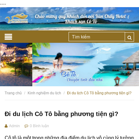
----
Trang chủ
Kinh nghiệm du lịch
Đi du lịch Cô Tô bằng phương tiện gì?
/
/
Đi du lịch Cô Tô bằng phương tiện gì?
Admin
0
Bình luận
Cô tô là một trong những địa điểm du lịch vô cùng lý tưởng