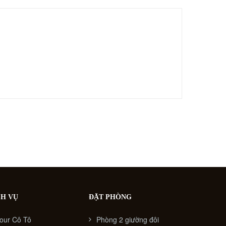
CH VỤ
ĐẶT PHÒNG
our Cô Tô
Phòng 2 giường đôi