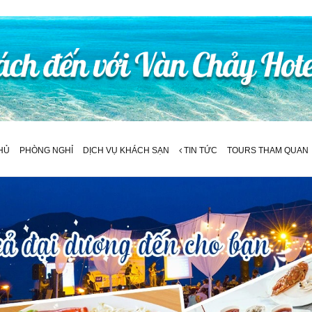
HỦ
PHÒNG NGHỈ
DỊCH VỤ KHÁCH SẠN
TIN TỨC
TOURS THAM QUAN