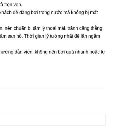
à trọn vẹn.
 khách dễ dàng bơi trong nước mà không bị mất
ặn, nên chuẩn bị tâm lý thoải mái, tránh căng thẳng.
gắm san hô. Thời gian lý tưởng nhất để lặn ngắm
a hướng dẫn viên, không nên bơi quá nhanh hoặc tự