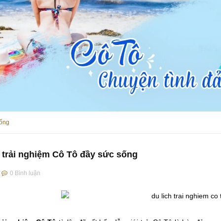
sống
h trải nghiệm Cô Tô đầy sức sống
0
Bình luận