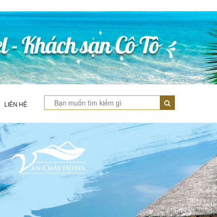
LIÊN HỆ