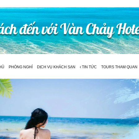
HỦ
PHÒNG NGHỈ
DỊCH VỤ KHÁCH SẠN
TIN TỨC
TOURS THAM QUAN