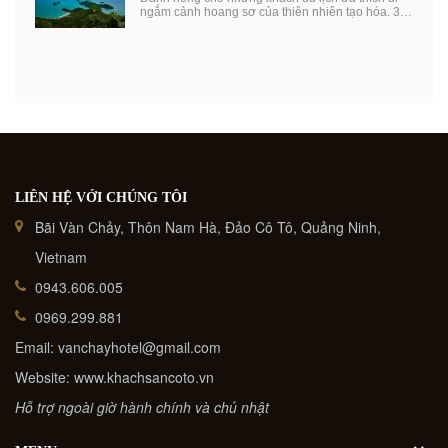
ngắm cảnh hoang sơ của thiên nhiên tạo hóa. 3
địa ...
LIÊN HỆ VỚI CHÚNG TÔI
Bãi Vàn Chảy, Thôn Nam Hà, Đảo Cô Tô, Quảng Ninh,
Vietnam
0943.606.005
0969.299.881
Email: vanchayhotel@gmail.com
Website: www.khachsancoto.vn
Hỗ trợ ngoài giờ hành chính và chủ nhật