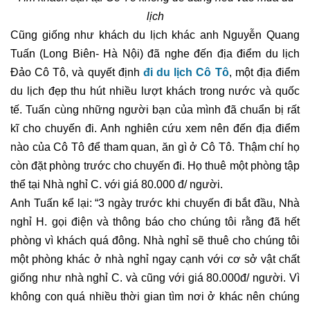
lịch
Cũng giống như khách du lịch khác anh Nguyễn Quang
Tuấn (Long Biên- Hà Nội) đã nghe đến địa điểm du lịch
Đảo Cô Tô, và quyết định
đi du lịch Cô Tô
, một địa điểm
du lịch đẹp thu hút nhiều lượt khách trong nước và quốc
tế. Tuấn cùng những người bạn của mình đã chuẩn bị rất
kĩ cho chuyến đi. Anh nghiên cứu xem nên đến địa điểm
nào của Cô Tô để tham quan, ăn gì ở Cô Tô. Thậm chí họ
còn đặt phòng trước cho chuyến đi. Họ thuê một phòng tập
thể tại Nhà nghỉ C. với giá 80.000 đ/ người.
Anh Tuấn kể lại: “3 ngày trước khi chuyến đi bắt đầu, Nhà
nghỉ H. gọi điện và thông báo cho chúng tôi rằng đã hết
phòng vì khách quá đông. Nhà nghỉ sẽ thuê cho chúng tôi
một phòng khác ở nhà nghỉ ngay cạnh với cơ sở vật chất
giống như nhà nghỉ C. và cũng với giá 80.000đ/ người. Vì
không con quá nhiều thời gian tìm nơi ở khác nên chúng