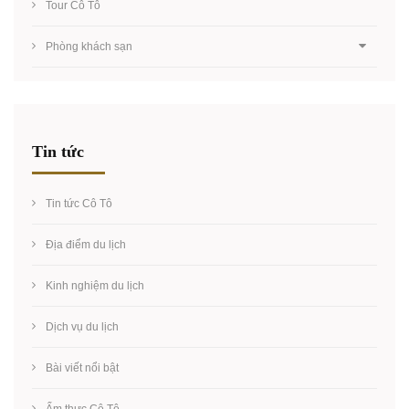
Tour Cô Tô
Phòng khách sạn
Tin tức
Tin tức Cô Tô
Địa điểm du lịch
Kinh nghiệm du lịch
Dịch vụ du lịch
Bài viết nổi bật
Ẩm thực Cô Tô