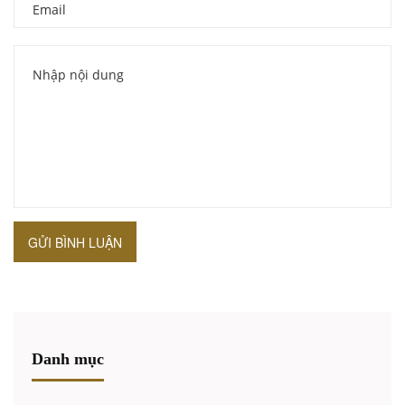
GỬI BÌNH LUẬN
Danh mục