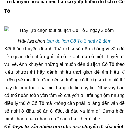
Lời khuyên hữu ích nếu bạn có ý định đến du lịch ở Cô
Tô
Hãy lựa chọn
tour du lịch Cô Tô 3 ngày 2 đêm
Kết thúc chuyến đi anh Tuấn chia sẻ nếu không vì vấn đề
liên quan đến nhà nghỉ thì có lẽ anh đã có một chuyến đi
vui vẻ. Anh khuyên những ai muốn đến du lịch Cô Tô theo
kiểu phượt thì hãy dành nhiều thời gian để tìm hiêu kĩ
lưỡng về mọi thứ. Còn nếu ai không có thời gian tìm hiể thì
hãy đi theo tour của một hãng du lịch uy tín. Như vậy bạn
có thể hoàn toàn yên tâm về chuyến đi, trải nghiệm những
điều lý thú ở Cô Tô mà không cần phải lo lắng đến vấn đề
sẽ nghỉ ở đâu, sẽ ăn ở đâu, đi đâu và làm gì. Đừng biến
mình thành nạn nhân của “ nạn chặt chém” nhé.
Để được tư vấn nhiều hơn cho mỗi chuyến đi của mình