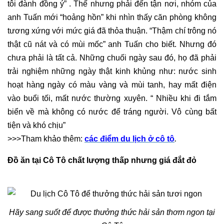
tôi đành đồng ý” . Thế nhưng phải đến tận nơi, nhóm của
anh Tuấn mới “hoảng hồn” khi nhìn thấy căn phòng không
tương xứng với mức giá đã thỏa thuận. “Thậm chí trông nó
thật cũ nát và có mùi mốc” anh Tuấn cho biết. Nhưng đó
chưa phải là tất cả. Những chuối ngày sau đó, họ đã phải
trải nghiệm những ngày thật kinh khủng như: nước sinh
hoạt hàng ngày có màu vàng và mùi tanh, hay mất điện
vào buổi tối, mất nước thường xuyên. “ Nhiều khi đi tắm
biển về mà không có nước để tráng người. Vô cùng bất
tiện và khó chịu”
>>>Tham khảo thêm:
các điểm du lịch ở cô tô
.
Đồ ăn tại Cô Tô chất lượng thấp nhưng giá đắt đỏ
Hãy sang suốt để được thưởng thức hải sản thơm ngon tại