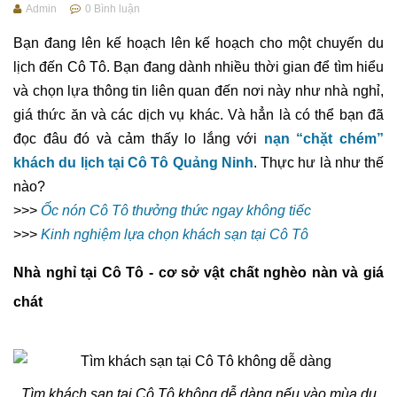
Admin
0
Bình luận
Bạn đang lên kế hoạch lên kế hoạch cho một chuyến du
lịch đến Cô Tô. Bạn đang dành nhiều thời gian để tìm hiểu
và chọn lựa thông tin liên quan đến nơi này như nhà nghỉ,
giá thức ăn và các dịch vụ khác. Và hẳn là có thể bạn đã
đọc đâu đó và cảm thấy lo lắng với
nạn “chặt chém”
khách du lịch tại Cô Tô Quảng Ninh
. Thực hư là như thế
nào?
>>>
Ốc nón Cô Tô thưởng thức ngay không tiếc
>>>
Kinh nghiệm lựa chọn khách sạn tại Cô Tô
Nhà nghỉ tại Cô Tô - cơ sở vật chất nghèo nàn và giá
chát
Tìm khách sạn tại Cô Tô không dễ dàng nếu vào mùa du