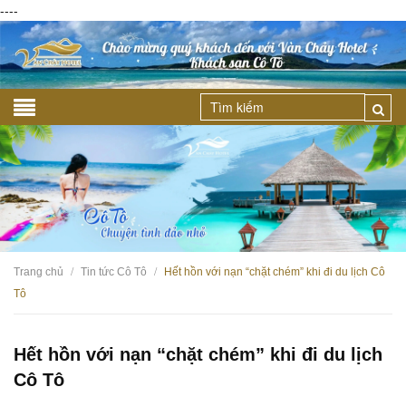
----
Trang chủ
Tin tức Cô Tô
Hết hồn với nạn “chặt chém” khi đi du lịch Cô
/
/
Tô
Hết hồn với nạn “chặt chém” khi đi du lịch
Cô Tô