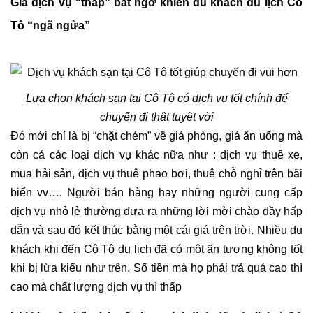
Giá dịch vụ “thấp” bất ngờ khiến du khách du lịch Cô
Tô “ngã ngửa”
Lựa chọn khách sạn tại Cô Tô có dịch vụ tốt chính để
chuyến đi thật tuyệt vời
Đó mới chỉ là bị “chặt chém” về giá phòng, giá ăn uống mà
còn cả các loại dịch vụ khác nữa như : dịch vụ thuê xe,
mua hải sản, dịch vụ thuê phao bơi, thuê chỗ nghỉ trên bãi
biển vv…. Người bán hàng hay những người cung cấp
dịch vụ nhỏ lẻ thường đưa ra những lời mời chào đầy hấp
dẫn và sau đó kết thúc bằng một cái giá trên trời. Nhiều du
khách khi đến Cô Tô du lịch đã có một ấn tượng không tốt
khi bị lừa kiểu như trên. Số tiền mà họ phải trả quá cao thì
cao mà chất lượng dịch vụ thì thấp