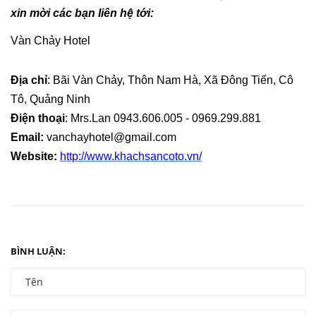
xin mời các bạn liên hệ tới:
Vàn Chảy Hotel
Địa chỉ
: Bãi Vàn Chảy, Thôn Nam Hà, Xã Đông Tiến, Cô
Tô, Quảng Ninh
Điện thoại
: Mrs.Lan 0943.606.005 - 0969.299.881
Email:
vanchayhotel@gmail.com
Website:
http://www.khachsancoto.vn/
BÌNH LUẬN: