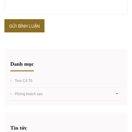
GỬI BÌNH LUẬN
Danh mục
Tour Cô Tô
Phòng khách sạn
Tin tức