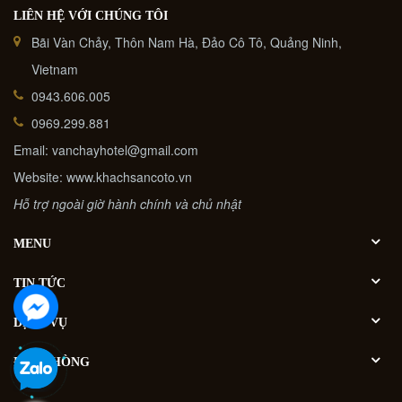
LIÊN HỆ VỚI CHÚNG TÔI
Bãi Vàn Chảy, Thôn Nam Hà, Đảo Cô Tô, Quảng Ninh,
Vietnam
0943.606.005
0969.299.881
Email: vanchayhotel@gmail.com
Website: www.khachsancoto.vn
Hỗ trợ ngoài giờ hành chính và chủ nhật
MENU
TIN TỨC
DỊCH VỤ
ĐẶT PHÒNG