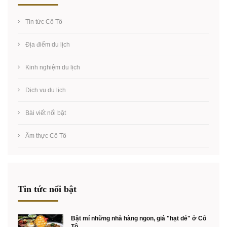
Tin tức Cô Tô
Địa điểm du lịch
Kinh nghiệm du lịch
Dịch vụ du lịch
Bài viết nổi bật
Ẩm thực Cô Tô
Tin tức nổi bật
Bật mí những nhà hàng ngon, giá "hạt dẻ" ở Cô
Tô