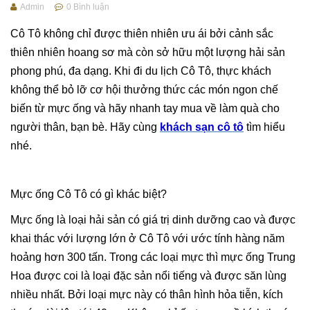
Admin
0
Bình luận
Cô Tô không chỉ được thiên nhiên ưu ái bởi cảnh sắc
thiên nhiên hoang sơ mà còn sở hữu một lượng hải sản
phong phú, đa dạng. Khi đi du lịch Cô Tô, thực khách
không thể bỏ lỡ cơ hội thưởng thức các món ngon chế
biến từ mực ống và hãy nhanh tay mua về làm quà cho
người thân, bạn bè.
Hãy cùng
khách sạn cô tô
tìm hiểu
nhé.
Mực ống Cô Tô có gì khác biệt?
Mực ống là loại hải sản có giá trị dinh dưỡng cao và được
khai thác với lượng lớn ở Cô Tô với ước tính hàng năm
hoảng hơn 300 tấn. Trong các loại mực thì mực ống Trung
Hoa được coi là loại đặc sản nổi tiếng và được săn lùng
nhiều nhất. Bởi loại mực này có thân hình hỏa tiễn, kích