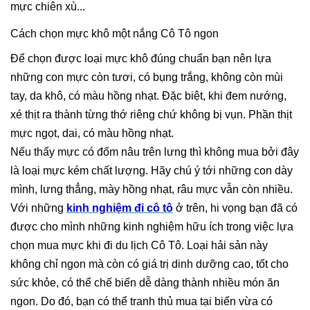
mực chiên xù...
Cách chọn mực khô một nắng Cô Tô ngon
Để chọn được loại mực khô đúng chuẩn bạn nên lựa
những con mực còn tươi, có bụng trắng, không còn mùi
tay, da khô, có màu hồng nhạt. Đặc biệt, khi đem nướng,
xé thịt ra thành từng thớ riêng chứ không bị vụn. Phần thịt
mực ngọt, dai, có màu hồng nhạt.
Nếu thấy mực có đốm nâu trên lưng thì không mua bởi đây
là loại mực kém chất lượng. Hãy chú ý tới những con dày
mình, lưng thẳng, mày hồng nhạt, râu mực vẫn còn nhiều.
Với những
kinh nghiệm đi cô tô
ở trên, hi vọng bạn đã có
được cho mình những kinh nghiệm hữu ích trong việc lựa
chọn mua mực khi đi du lịch Cô Tô. Loại hải sản này
không chỉ ngon mà còn có giá trị dinh dưỡng cao, tốt cho
sức khỏe, có thể chế biến dễ dàng thành nhiều món ăn
ngon. Do đó, bạn có thể tranh thủ mua tại biển vừa có