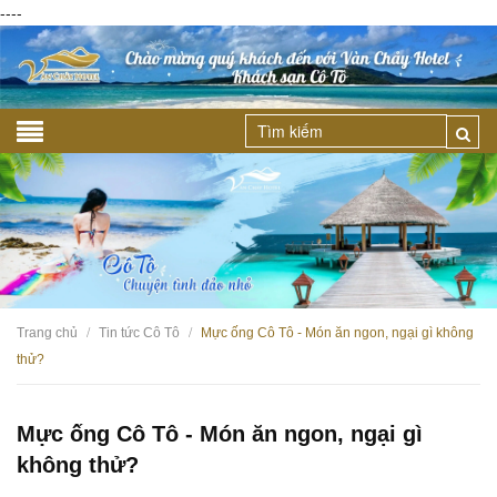
----
Trang chủ
Tin tức Cô Tô
Mực ống Cô Tô - Món ăn ngon, ngại gì không
/
/
thử?
Mực ống Cô Tô - Món ăn ngon, ngại gì
không thử?