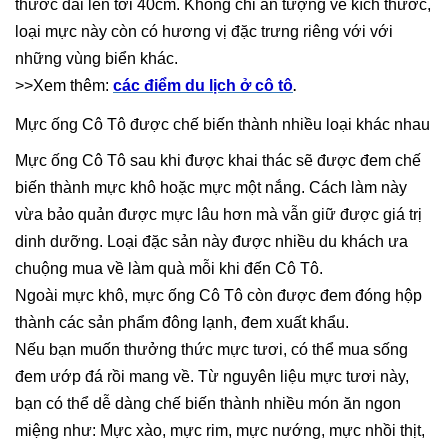
thước dài lên tới 40cm. Không chỉ ấn tượng về kích thước,
loại mực này còn có hương vị đặc trưng riêng với với
những vùng biển khác.
>>Xem thêm:
các điểm du lịch ở cô tô
.
Mực ống Cô Tô được chế biến thành nhiều loại khác nhau
Mực ống Cô Tô sau khi được khai thác sẽ được đem chế
biến thành mực khô hoặc mực một nắng. Cách làm này
vừa bảo quản được mực lâu hơn mà vẫn giữ được giá trị
dinh dưỡng. Loại đặc sản này được nhiều du khách ưa
chuộng mua về làm quà mỗi khi đến Cô Tô.
Ngoài mực khô, mực ống Cô Tô còn được đem đóng hộp
thành các sản phẩm đông lạnh, đem xuất khẩu.
Nếu bạn muốn thưởng thức mực tươi, có thể mua sống
đem ướp đá rồi mang về. Từ nguyên liệu mực tươi này,
bạn có thể dễ dàng chế biến thành nhiều món ăn ngon
miệng như: Mực xào, mực rim, mực nướng, mực nhồi thịt,