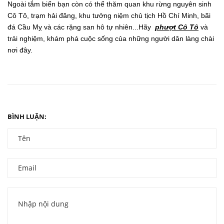
Ngoài tắm biển bạn còn có thể thăm quan khu rừng nguyên sinh
Cô Tô, trạm hải đăng, khu tưởng niệm chủ tịch Hồ Chí Minh, bãi
đá Cầu Mỵ và các rặng san hô tự nhiên...Hãy
phượt Cô Tô
và
trải nghiệm, khám phá cuộc sống của những người dân làng chài
nơi đây.
BÌNH LUẬN: