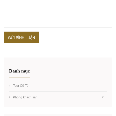
GỬI BÌNH LUẬN
Danh mục
Tour Cô Tô
Phòng khách sạn