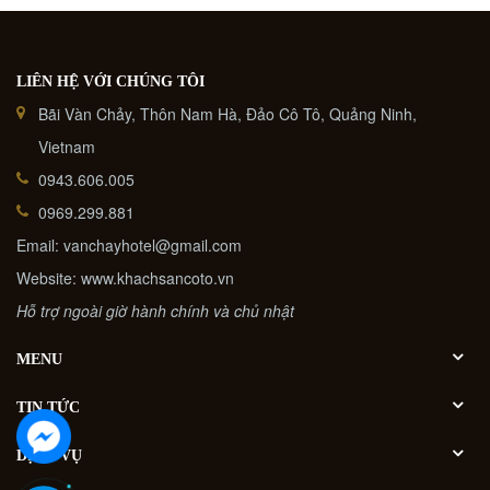
LIÊN HỆ VỚI CHÚNG TÔI
Bãi Vàn Chảy, Thôn Nam Hà, Đảo Cô Tô, Quảng Ninh,
Vietnam
0943.606.005
0969.299.881
Email: vanchayhotel@gmail.com
Website: www.khachsancoto.vn
Hỗ trợ ngoài giờ hành chính và chủ nhật
MENU
TIN TỨC
DỊCH VỤ