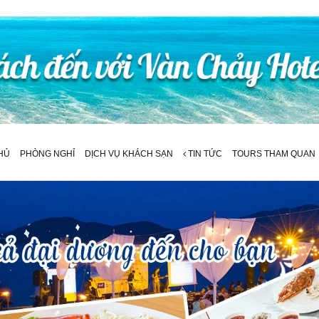
HỦ
PHÒNG NGHỈ
DỊCH VỤ KHÁCH SẠN
TIN TỨC
TOURS THAM QUAN