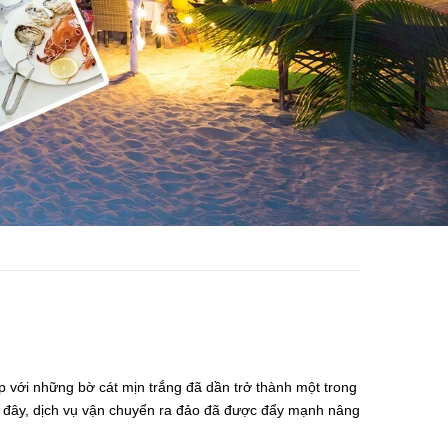
p với những bờ cát mịn trắng đã dần trở thành một trong
lại đây, dịch vụ vận chuyển ra đảo đã được đẩy mạnh nâng