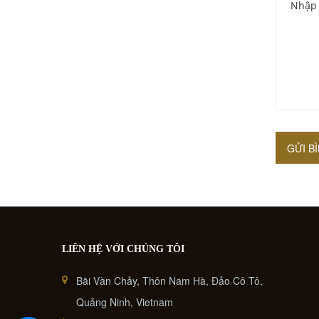
GỬI B
LIÊN HỆ VỚI CHÚNG TÔI
Bãi Vàn Chảy, Thôn Nam Hà, Đảo Cô Tô,
Quảng Ninh, Vietnam