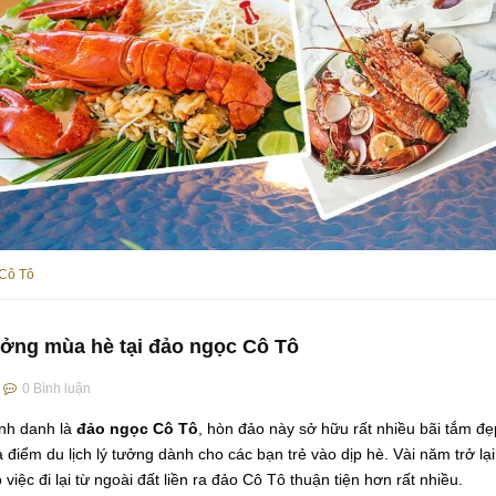
 Cô Tô
ởng mùa hè tại đảo ngọc Cô Tô
0
Bình luận
nh danh là
đảo ngọc Cô Tô
, hòn đảo này sở hữu rất nhiều bãi tắm đẹ
 điểm du lịch lý tưởng dành cho các bạn trẻ vào dịp hè. Vài năm trở 
 việc đi lại từ ngoài đất liền ra đảo Cô Tô thuận tiện hơn rất nhiều.