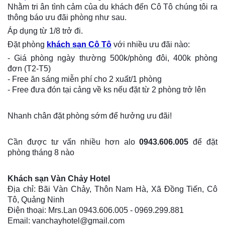
Nhằm tri ân tình cảm của du khách đến Cô Tô chúng tôi ra
thông báo ưu đãi phòng như sau.
Áp dụng từ 1/8 trở đi.
Đặt phòng
khách sạn Cô Tô
với nhiều ưu đãi nào:
- Giá phòng ngày thường 500k/phòng đôi, 400k phòng
đơn (T2-T5)
- Free ăn sáng miễn phí cho 2 xuất/1 phòng
- Free đưa đón tại cảng về ks nếu đặt từ 2 phòng trở lên
Nhanh chân đặt phòng sớm để hưởng ưu đãi!
Cần được tư vấn nhiều hơn alo
0943.606.005
để đặt
phòng tháng 8 nào
Khách sạn Vàn Chảy Hotel
Địa chỉ: Bãi Vàn Chảy, Thôn Nam Hà, Xã Đồng Tiến, Cô
Tô, Quảng Ninh
Điện thoại: Mrs.Lan 0943.606.005 - 0969.299.881
Email: vanchayhotel@gmail.com