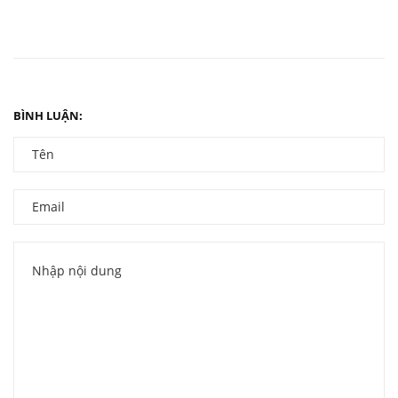
BÌNH LUẬN: