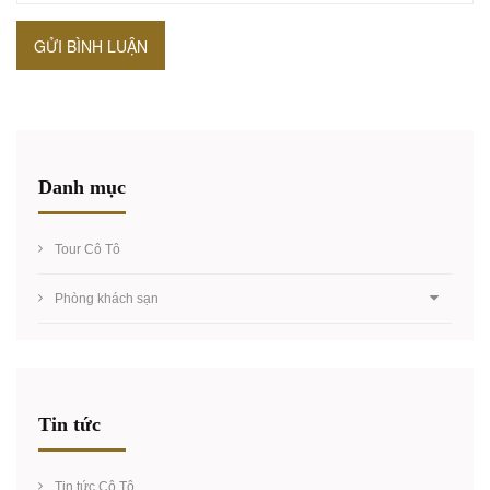
GỬI BÌNH LUẬN
Danh mục
Tour Cô Tô
Phòng khách sạn
Tin tức
Tin tức Cô Tô