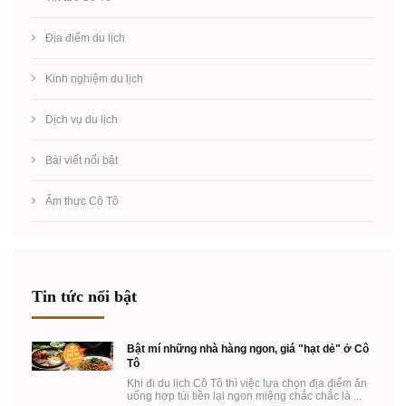
Địa điểm du lịch
Kinh nghiệm du lịch
Dịch vụ du lịch
Bài viết nổi bật
Ẩm thực Cô Tô
Tin tức nổi bật
Bật mí những nhà hàng ngon, giá "hạt dẻ" ở Cô
Tô
Khi đi du lịch Cô Tô thì việc lựa chọn địa điểm ăn
uống hợp túi tiền lại ngon miệng chắc chắc là ...