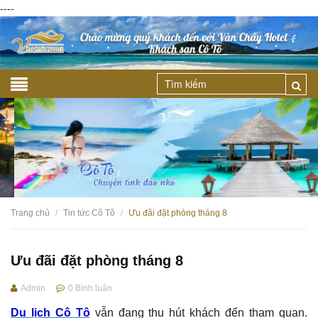
----
Trang chủ
Tin tức Cô Tô
Ưu đãi đặt phòng tháng 8
/
/
Ưu đãi đặt phòng tháng 8
Admin
0
Bình luận
Du lịch Cô Tô
vẫn đang thu hút khách đến tham quan.