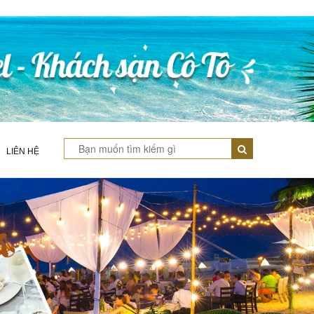
LIÊN HỆ