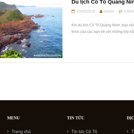
Du lịch Cô Tô Quảng Ni
23/05/2018
Admin
0
Bình
Khi du lịch Cô Tô Quảng Ninh, bạn nê
thích của các bạn trẻ với những lớp tr
MENU
TIN TỨC
DỊ
Trang chủ
Tin tức Cô Tô
T