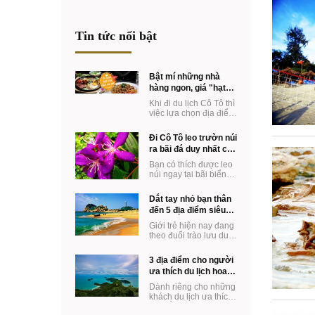
Tin tức nổi bật
Bật mí những nhà
hàng ngon, giá "hạt
dẻ" ở Cô Tô
Khi đi du lịch Cô Tô thì
việc lựa chọn địa điểm
ăn uống hợp túi tiền lại
ngon miệng chắc chắc
Đi Cô Tô leo trườn núi
là ...
ra bãi đá duy nhất có
ở Khách sạn Vàn
Bạn có thích được leo
Chảy
núi ngay tại bãi biển
Hot nhất mùa hè năm
nay ko? Đến Cô Tô
Dắt tay nhỏ bạn thân
bạn vừa có thể ...
đến 5 địa điểm siêu
dễ thương
Giới trẻ hiện nay đang
theo đuổi trào lưu du
lịch cùng với cô bạn
thân. Một trào lưu mới
3 địa điểm cho người
mẻ mang ...
ưa thích du lịch hoang
sơ
Dành riêng cho những
khách du lịch ưa thích
đi ngắm cảnh hoang