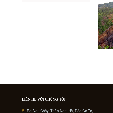
sơ của thiên nhiên tạo
hóa. 3 địa ...
LIÊN HỆ VỚI CHÚNG TÔI
Bãi Vàn Chảy, Thôn Nam Hà, Đảo Cô Tô,