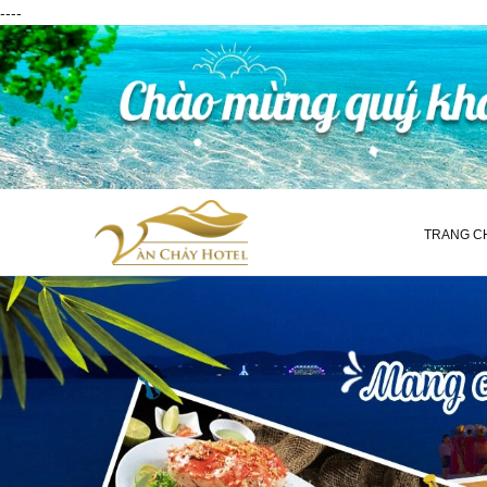
----
TRANG C