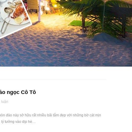
ảo ngọc Cô Tô
 luận
òn đảo này sở hữu rất nhiều bãi tắm đẹp với những bờ cát mịn
 lý tưởng vào dịp hè....